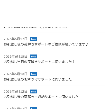
2026年6月23日
blog
「戸棚を開けるたびに嬉しくなる♪ 引っ越し後の収納サポート」
2026年6月21日
blog
きっと素敵なお部屋に出会えますように♪
2026年6月17日
blog
お引越し後の荷解きサポートのご依頼が続いています♪
2026年6月15日
blog
お引越し当日の荷解きサポートに伺いました♪
2026年6月13日
blog
お引越し後のお片づけサポートに伺いました
2026年6月12日
blog
お引越し後の荷解き・収納サポートに伺いました
2026年5月17日
blog