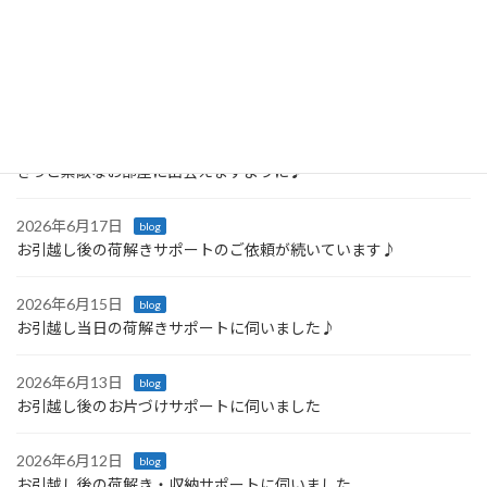
最近の投稿
2026年6月23日
blog
「戸棚を開けるたびに嬉しくなる♪ 引っ越し後の収納サポート」
2026年6月21日
blog
きっと素敵なお部屋に出会えますように♪
2026年6月17日
blog
お引越し後の荷解きサポートのご依頼が続いています♪
2026年6月15日
blog
お引越し当日の荷解きサポートに伺いました♪
2026年6月13日
blog
お引越し後のお片づけサポートに伺いました
2026年6月12日
blog
お引越し後の荷解き・収納サポートに伺いました