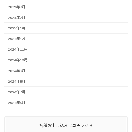
2025年3月
2025年2月
2025年1月
2024年12月
2024年11月
2024年10月
2024年9月
2024年8月
2024年7月
2024年6月
各種お申し込みはコチラから