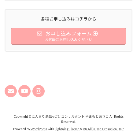
各種お申し込みはコチラから
お申し込みフォーム
お気軽にお申し込みください
Copyright © こんまり流@片づけコンサルタント やまもとあさこ All Rights
Reserved.
Powered by
WordPress
with
Lightning Theme
&
VK All in One Expansion Unit