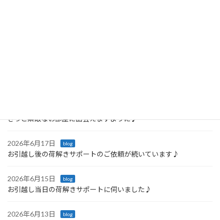
9/20 12:00〜ラジオ生出演のお知らせ
2024年9月3日
最近の投稿
2026年6月23日
blog
「戸棚を開けるたびに嬉しくなる♪ 引っ越し後の収納サポート」
2026年6月21日
blog
きっと素敵なお部屋に出会えますように♪
2026年6月17日
blog
お引越し後の荷解きサポートのご依頼が続いています♪
2026年6月15日
blog
お引越し当日の荷解きサポートに伺いました♪
2026年6月13日
blog