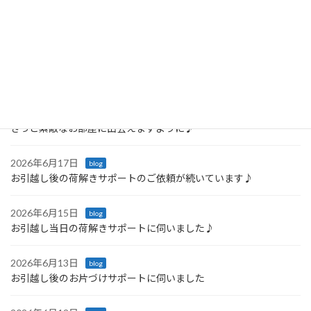
最近の投稿
2026年6月23日
blog
「戸棚を開けるたびに嬉しくなる♪ 引っ越し後の収納サポート」
2026年6月21日
blog
きっと素敵なお部屋に出会えますように♪
2026年6月17日
blog
お引越し後の荷解きサポートのご依頼が続いています♪
2026年6月15日
blog
お引越し当日の荷解きサポートに伺いました♪
2026年6月13日
blog
お引越し後のお片づけサポートに伺いました