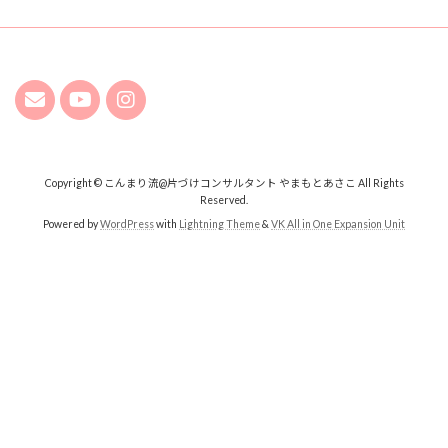
Copyright © こんまり流@片づけコンサルタント やまもとあさこ All Rights
Reserved.
Powered by
WordPress
with
Lightning Theme
&
VK All in One Expansion Unit